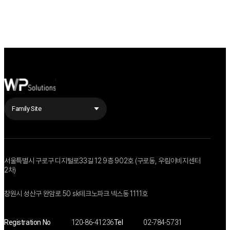
Family Site
Family Site 01
Family Site 02
서울특별시 구로구 디지털로33길 12 9층 902호 (구로동, 우림이비지센터
2차)
창원시 성산구 완암로 50 sk테크노파크 넥스동 1111호
Registration No
120-86-41236
Tel
02-784-5731