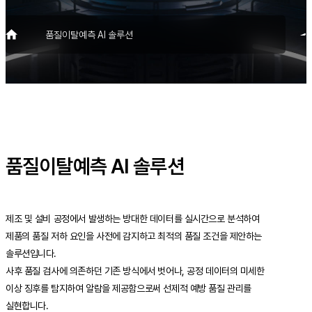
조선
건설
구축사례
품질이탈예측 AI 솔루션
고객지원
언론보도
사내소식
뉴스레터
다운로드
품질이탈예측 AI 솔루션
회사소개
제조 및 설비 공정에서 발생하는 방대한 데이터를 실시간으로 분석하여
CEO인사말
연혁
제품의 품질 저하 요인을 사전에 감지하고 최적의 품질 조건을 제안하는
찾아오시는길
솔루션입니다.
IR
사후 품질 검사에 의존하던 기존 방식에서 벗어나, 공정 데이터의 미세한
공지사항
이상 징후를 탐지하여 알람을 제공함으로써 선제적 예방 품질 관리를
실현합니다.