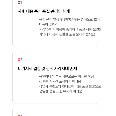
사후 대응 중심 품질 관리의 한계
품질 문제 발생 후 원인을 찾는 방식으로 초기
대응이 늦어짐
재작업·폐기 비용이 증가하고 품질 저하 요인을
파악하지 못해 동일한 품질 문제가 반복됨
비가시적 결함 및 감시 사각지대 존재
육안이나 일부 센서만으로는 미세한 이상
징후를 실시간 포착하기 어려움
작업자 숙련도와 컨디션에 따른 품질 판정으로
균일한 품질 표준 유지가 어려움