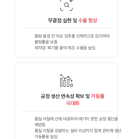
무결점 실현 및
수율 향상
불량 발생 전 이상 징후를 선제적으로 감지하여
불량률을 낮춤
재작업· 폐기를 줄여 제조 수율을 높임
공정 생산 연속성 확보 및
가동률
극대화
품질 이탈에 선제 대응하여 예기치 못한 공정 중단을
예방함
품질 이탈을 유발하는 설비 이상까지 함께 관리해 생산
가동률을 높임