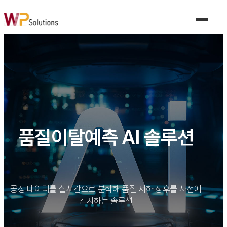
제품 및 서비스
제조 AI 솔루션
비전 품질 검사 AI 솔루션
품질이탈예측 AI 솔루션
수요예측 AI 솔루션
공정조건 AI 솔루션
설비이상탐지 AI 솔루션
산업안전 AI 솔루션
생성형 AI 솔루션
디지털트윈 솔루션
공동 협업 플랫폼 솔루션
품질이탈예측 AI 솔루션
MES 솔루션
산업별 솔루션
공정 데이터를 실시간으로 분석해 품질 저하 징후를 사전에
자동차 산업
감지하는 솔루션
전기/전자
식품
기계/금속