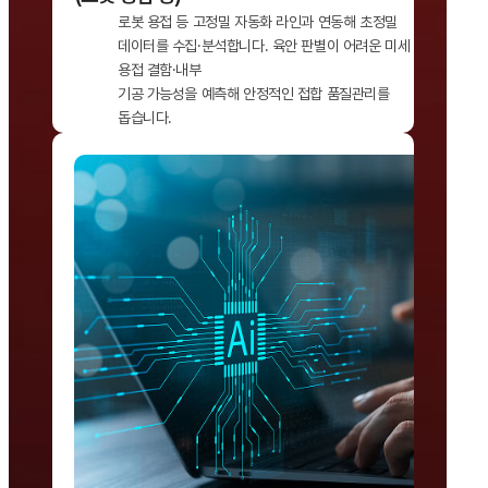
로봇 용접 등 고정밀 자동화 라인과 연동해 초정밀
데이터를 수집·분석합니다. 육안 판별이 어려운 미세
용접 결함·내부
기공 가능성을 예측해 안정적인 접합 품질관리를
돕습니다.