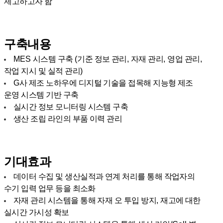
제고하고자 함
사업문의
사업문의
구축내용
MES
시스템 구축
(
기준 정보 관리
,
자재 관리
,
영업 관리
,
고객사
작업 지시 및 실적 관리
)
고객사
G
사 제조 노하우에 디지털 기술을 접목해 지능형 제조
운영 시스템 기반 구축
실시간 정보 모니터링 시스템 구축
자회사
생산 조립 라인의 부품 이력 관리
자회사
기대효과
데이터 수집 및 생산실적과 연계 처리를 통해 작업자의
수기 입력 업무 등을 최소화
자재 관리 시스템을 통해 자재 오 투입 방지
,
재고에 대한
실시간 가시성 확보